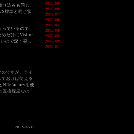
2009-09
タして絞り込みも同じ。
2009-08
VS標準と同じ状
2009-07
2009-06
2009-05
になっているので、
2009-04
にVisitor
2009-03
てないので深く突っ
2009-02
2009-01
なのですが、ライ
意しておけば使える
efactoryを使
と置換程度なの
2012-02-18