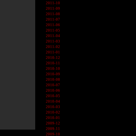
2011-10
2011-09
2011-08
2011-07
2011-06
2011-05
2011-04
2011-03
2011-02
2011-01
2010-12
2010-11
2010-10
2010-09
2010-08
2010-07
2010-06
2010-05
2010-04
2010-03
2010-02
2010-01
2009-12
2009-11
2009-10
、