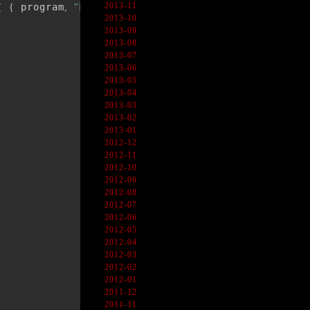
2013-11
 program
{
{
,
"Hogegram"
}
}
)
2013-10
2013-09
2013-08
2013-07
2013-06
2013-05
2013-04
2013-03
2013-02
2013-01
2012-12
2012-11
2012-10
2012-09
2012-08
2012-07
2012-06
2012-05
2012-04
2012-03
2012-02
2012-01
2011-12
2011-11