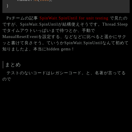
}
Pxチームの記事
SpinWait.SpinUntil for unit testing
で見たの
ですが、SpinWait.SpinUntilが結構使えそうです。Thread.Sleep
でタイムアウトいっぱいまで待つとか、手動で
ManualResetEventを設定する、などなどに比べると遥かにサク
ッと書けて良さそう。ていうかSpinWait.SpinUntilなんて初めて
知りましたよ、本当にhidden gems！
まとめ
テストのないコードはレガシーコード。と、名著が言ってる
ので