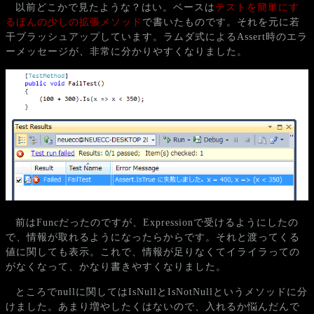
以前どこかで見たような？はい。ベースは
テストを簡単にす
るほんの少しの拡張メソッド
で書いたものです。それを元に若
干ブラッシュアップしています。ラムダ式によるAssert時のエラ
ーメッセージが、非常に分かりやすくなりました。
前はFuncだったのですが、Expressionで受けるようにしたの
で、情報が取れるようになったらからです。それと渡ってくる
値に関しても表示。これで、情報が足りなくてイライラっての
がなくなって、かなり書きやすくなりました。
ところでnullに関してはIsNullとIsNotNullというメソッドに分
けました。あまり増やしたくはないので、入れるか悩んだんで