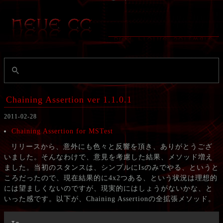
Chaining Assertion ver 1.1.0.1
2011-02-28
Chaining Assertion for MSTest
リリースから、意外にも色々と反響を頂き、ありがとうござ
いました。そんなわけで、意見を考慮した結果、メソッド増え
ました。当初のスタンスは、シンプルにIsのみでやる、というと
ころだったので、現在結果的に4x2つある、という状況は理想的
には望ましくないのですが、現実的にはしょうがないかな、と
いった感です。以下が、Chaining Assertionの全拡張メソッド。