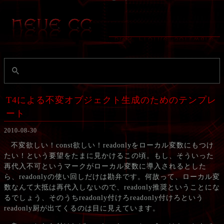
T4による不変オブジェクト生成のためのテンプレ
ート
2010-08-30
不変欲しい！const欲しい！readonlyをローカル変数にもつけ
たい！という要望をたまに見かけるこの頃。もし、そういった
再代入不可というマークがローカル変数に導入されるとした
ら、readonlyの使い回しだけは勘弁です。何故って、ローカル変
数なんて大抵は再代入しないので、readonly推奨ということにな
るでしょう、そのうちreadonly付けろreadonly付けろという
readonly厨が出てくるのは目に見えています。