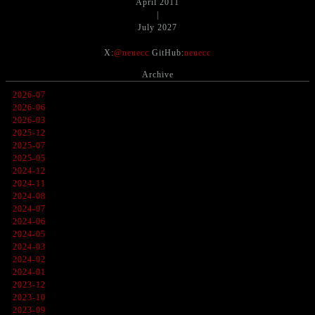
April 2011
|
July 2027
X:
@neuecc
GitHub:
neuecc
Archive
2026-07
2026-06
2026-03
2025-12
2025-07
2025-05
2024-12
2024-11
2024-08
2024-07
2024-06
2024-05
2024-03
2024-02
2024-01
2023-12
2023-10
2023-09