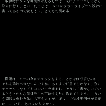
取得時にダメな可能性があるものは、先にチェックしてから
取りに行く。といったことは、.NETのクラスライブラリ設計に
書いてあるので読もう～。とてもお薦め本。
問題は、キーの存在チェックをすることがほぼ必須なのに、
それを強制出来ないんですね。あくまで任意でしかなく、別に
チェックしなくてもコンパイラ通るし、そうして書かないでい
るとうっかりな例外発生の可能性を常に抱えてしまう。こうい
う問題は例外自体にも言えますが。ほぅ、では検査例外が必要
か…… いえ、あれはいりません。