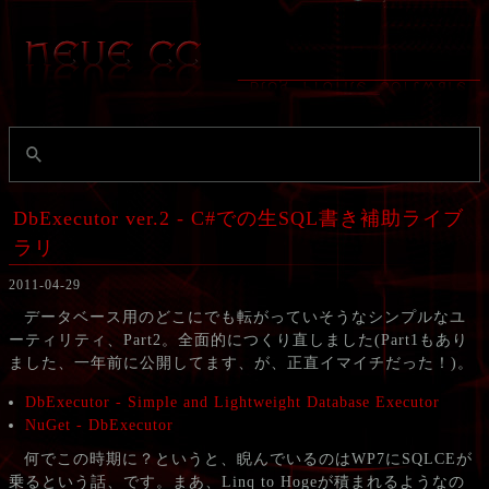
DbExecutor ver.2 - C#での生SQL書き補助ライブ
ラリ
2011-04-29
データベース用のどこにでも転がっていそうなシンプルなユ
ーティリティ、Part2。全面的につくり直しました(Part1もあり
ました、一年前に公開してます、が、正直イマイチだった！)。
DbExecutor - Simple and Lightweight Database Executor
NuGet - DbExecutor
何でこの時期に？というと、睨んでいるのはWP7にSQLCEが
乗るという話、です。まあ、Linq to Hogeが積まれるようなの