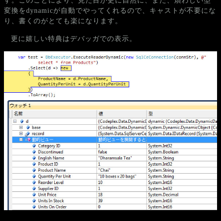
す。このことにより、見た目が更に自然に、また、煩わしい型
変換をdynamicが自動でやってくれるので、キャストが不要にな
り、書くのがとても楽になります。
更に嬉しい特典はデバッガでの表示。