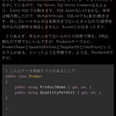
生やしているので、Sql Server, Sql Server Compactはもとよ
り、Entity SQLでも動きます。SQL Azureもいけるかな。依存
は極力廃したので、MySqlやOrcale、SQLiteでも(多分)動きま
す。但しプレースホルダは名前付きでないとダメなので(順序依
存のものは動作を保証しません)、Accessとかはきっとダメ。
とりあえず、何もかぶせてないものとの比較で例を。DBは、
例なので何でもいいんですが、Productsテーブルに、
ProductNameとQuantityPerUnitとSupplierIDとUnitPriceという
カラムがある。といったような代物です。ようは、Northwindで
すが。
// こんなデータ格納クラスがあるとして
public
class
Product
{
 ProductName 
public
string
{
get
;
set
;
}
 QuantityPerUnit 
public
string
{
get
;
set
;
}
}
//