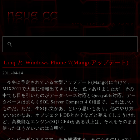
Linq と Windows Phone 7(Mangoアップデート)
2011-04-14
今冬に予定されている大型アップデート(Mango)に向けて、
MIX2011で大量に情報出てきました。色々ありましたが、その
中でも目を引いたのがデータベース対応とQueryable対応。デー
タベースは恐らくSQL Server Compact 4.0相当で、これはいい
ものだ。ただ、生SQL文かあ、という思いもあり。他のやり方
ないのかなあ。オブジェクトDBとか？などと夢見てしまうけれ
ど、高機能なエンジン(SQLCE4)がある以上は、それをそのまま
使ったほうがいいのは自明で。
インピーダンスミスマッチを解消する、そのためのLinqでし