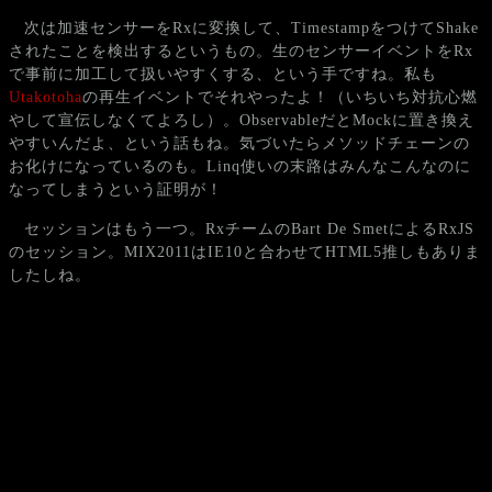
次は加速センサーをRxに変換して、TimestampをつけてShake
されたことを検出するというもの。生のセンサーイベントをRx
で事前に加工して扱いやすくする、という手ですね。私も
Utakotoha
の再生イベントでそれやったよ！（いちいち対抗心燃
やして宣伝しなくてよろし）。ObservableだとMockに置き換え
やすいんだよ、という話もね。気づいたらメソッドチェーンの
お化けになっているのも。Linq使いの末路はみんなこんなのに
なってしまうという証明が！
セッションはもう一つ。RxチームのBart De SmetによるRxJS
のセッション。MIX2011はIE10と合わせてHTML5推しもありま
したしね。