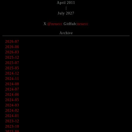
April 2011
|
July 2027
X:
@neuecc
GitHub:
neuecc
Archive
2026-07
2026-06
2026-03
2025-12
2025-07
2025-05
2024-12
2024-11
2024-08
2024-07
2024-06
2024-05
2024-03
2024-02
2024-01
2023-12
2023-10
2023-09