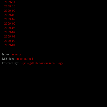
2009-11
2009-10
2009-09
2009-08
2009-07
2009-06
2009-05
2009-04
2009-03
2009-02
2009-01
Index:
neue.cc
RSS feed:
neue.cc/feed
Powered by:
https://github.com/neuecc/Blog2