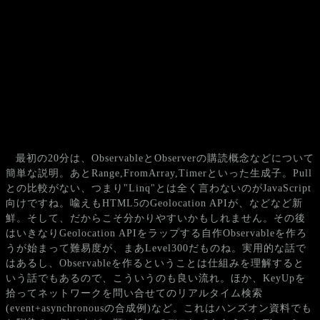
最初の20分は、ObservableとObserverの購読概念などについて
簡単な説明。あとRange,FromArray,Timerといった生成子。Pull
との比較がない、つまり"Linq"とは全く言わないのがJavaScript
向けですね。喩えもHTML5のGeolocation APIが、などなど新
鮮。そして、だからこそ分かりやすいかもしれません。その後
はいきなりGeolocation APIをラップする自作Observableを作ろ
うが始まって難易度が、まあLevel300だものね。実用的な話で
はあるし、Observableを作るということは仕組みを理解すると
いう話でもあるので、こういうのも良い流れ。ほか、KeyUpを
拾ってネットワークを問い合せてのリアルタイム検索
(event+asynchronousの合成例)など。これはハンズオン資料でも