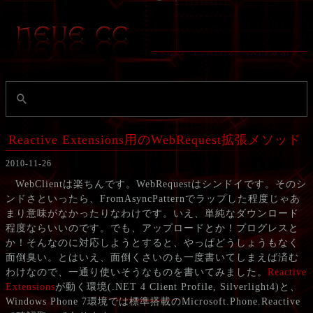
Reactive Extensions用のWebRequest拡張メソッド
2010-11-26
WebClientは楽ちんです。WebRequestはシンドイです。そのシ
ンドさといったら、FromAsyncPatternでラップした程度じゃあ
まり意味がなかったりなわけです。いえ、単純なダウンロード
程度ならいいのです。でも、アップロードとか！プログレスと
か！そんなのに対応しようとすると、やっぱどうしょうもなく
面倒臭い。とはいえ、面倒くさいのも一度書いてしまえば済む
わけなので、一通り使いそうなものを書いてみました。
Reactive
Extensions
が動く環境(.NET 4 Client Profile, Silverlight4)と、
Windows Phone 7環境では標準搭載のMicrosoft.Phone.Reactive