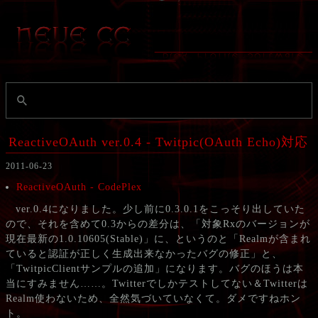
ReactiveOAuth ver.0.4 - Twitpic(OAuth Echo)対応
2011-06-23
ReactiveOAuth - CodePlex
ver.0.4になりました。少し前に0.3.0.1をこっそり出していた
ので、それを含めて0.3からの差分は、「対象Rxのバージョンが
現在最新の1.0.10605(Stable)」に、というのと「Realmが含まれ
ていると認証が正しく生成出来なかったバグの修正」と、
「TwitpicClientサンプルの追加」になります。バグのほうは本
当にすみません……。Twitterでしかテストしてない＆Twitterは
Realm使わないため、全然気づいていなくて。ダメですねホン
ト。