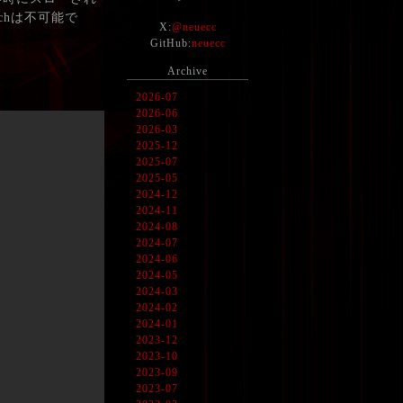
tchは不可能で
X:
@neuecc
GitHub:
neuecc
Archive
2026-07
2026-06
2026-03
2025-12
2025-07
2025-05
2024-12
2024-11
2024-08
2024-07
2024-06
2024-05
2024-03
2024-02
2024-01
2023-12
2023-10
2023-09
2023-07