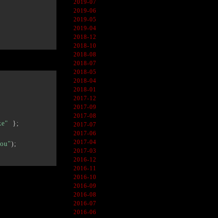
2019-07
2019-06
2019-05
2019-04
2018-12
2018-10
2018-08
2018-07
2018-05
2018-04
2018-01
2017-12
2017-09
2017-08
ke"
}
;
2017-07
2017-06
2017-04
rou"
)
;
2017-03
2016-12
2016-11
2016-10
2016-09
2016-08
2016-07
2016-06