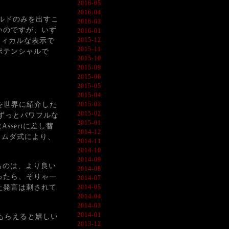
2016-05
2016-04
ルドのみを出すこ
2016-03
いのですが、いず
2016-01
2015-12
フィカルな表示で
2015-11
のポテンシャルで
2015-10
2015-09
2015-06
2015-05
2015-04
にRxを世界に紹介した
2015-03
2015-02
はずっとパワフルな
2015-01
ssertに差し替
2014-12
ドとラムダ式により、
2014-11
2014-10
2014-09
ものは、より良い
2014-08
ったら、そりゃ一
2014-07
た発言は刺されて
2014-05
2014-04
2014-03
2014-01
してもらえると嬉しい
2013-12