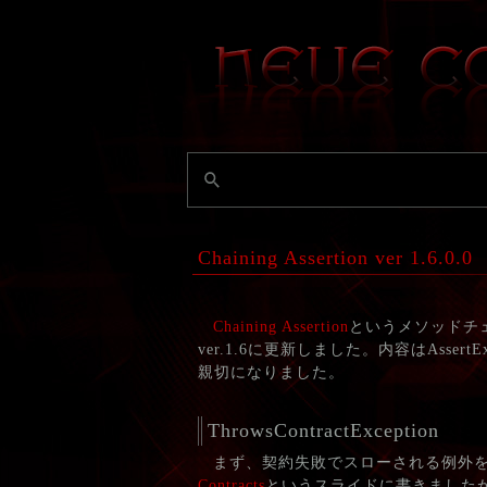
Chaining Assertion ver 1.6.0.0
Chaining Assertion
というメソッドチ
ver.1.6に更新しました。内容はAssert
親切になりました。
ThrowsContractException
まず、契約失敗でスローされる例外
Contracts
というスライドに書きましたが、C