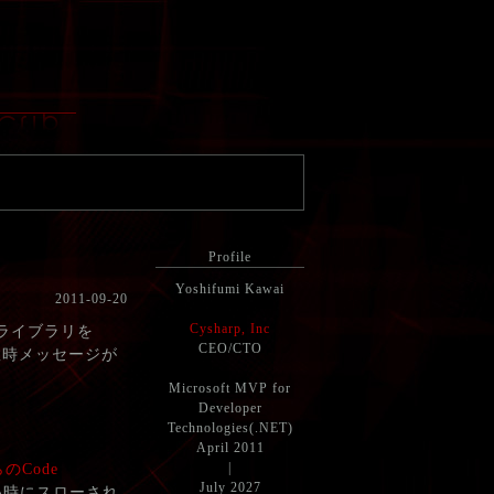
Profile
Yoshifumi Kawai
2011-09-20
Cysharp, Inc
ライブラリを
CEO/CTO
の失敗時メッセージが
Microsoft MVP for
Developer
Technologies(.NET)
April 2011
|
のCode
July 2027
ない時にスローされ