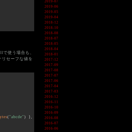
2019-07
2019-06
2019-05
2019-04
2018-12
2018-10
2018-08
2018-07
2018-05
2018-04
llで使う場合も、
2018-01
ナリセーフな値を
2017-12
2017-09
2017-08
2017-07
2017-06
2017-04
2017-03
2016-12
2016-11
2016-10
2016-09
 Encoding
UTF8
GetString
ytes
(
"abcde"
)
}
,
.
.
)
;
2016-08
2016-07
2016-06