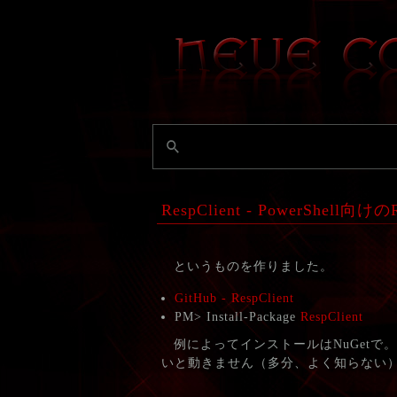
RespClient - PowerShe
というものを作りました。
GitHub - RespClient
PM> Install-Package
RespClient
例によってインストールはNuGetで。Powe
いと動きません（多分、よく知らない