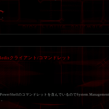
ll向けのRedisクライアント/コマンドレット
rShellのコマンドレットを含んでいるのでSystem.Management.A
）。