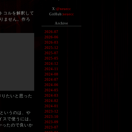
X:
@neuecc
プロトコルを解釈して
GitHub:
neuecc
ありません。作ろ
Archive
2026-07
2026-06
2026-03
2025-12
2025-07
2025-05
2024-12
2024-11
2024-08
2024-07
2024-06
2024-05
2024-03
作りたいと思った
2024-02
2024-01
2023-12
というのは、や
2023-10
ェイスで使うには。
2023-09
なかったので良いか
2023-07