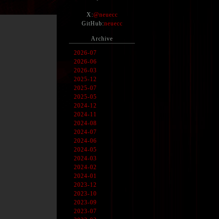
X:
@neuecc
GitHub:
neuecc
Archive
2026-07
2026-06
2026-03
2025-12
2025-07
2025-05
2024-12
2024-11
2024-08
2024-07
2024-06
2024-05
2024-03
2024-02
2024-01
2023-12
2023-10
2023-09
2023-07