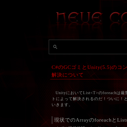
C#のGCゴミとUnity(5.5)の
解決について
UnityにおいてList<T>のfor
トによって解決されるのだ！ついに！
いきます。
現状でのArrayのforeachとListの