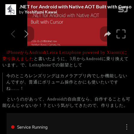
iPhoneからAndroid(Leica Leitzphone powered by Xiaomi)に
乗り換えました
と書いたように、3月からAndroidに乗り換えて
います。で、Leitzphoneでの願望として
今のところレンズリングはカメラアプリ内でしか機能しない
んですが、普通にボリューム操作とかにも使いたいです
ね……！
というのがあって、Androidの自由度なら、自作することも可
能なんじゃないか！？という気がしてきたので、作りました。