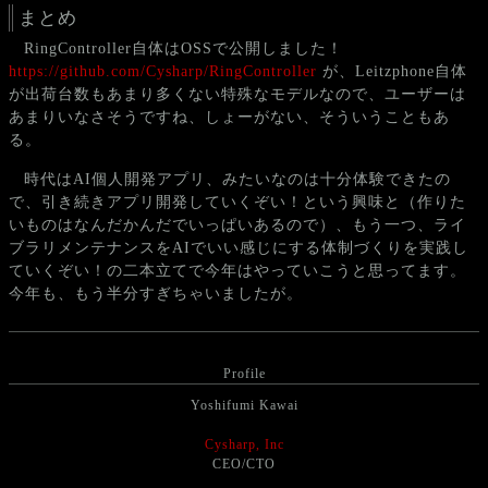
まとめ
RingController自体はOSSで公開しました！
https://github.com/Cysharp/RingController
が、Leitzphone自体
が出荷台数もあまり多くない特殊なモデルなので、ユーザーは
あまりいなさそうですね、しょーがない、そういうこともあ
る。
時代はAI個人開発アプリ、みたいなのは十分体験できたの
で、引き続きアプリ開発していくぞい！という興味と（作りた
いものはなんだかんだでいっぱいあるので）、もう一つ、ライ
ブラリメンテナンスをAIでいい感じにする体制づくりを実践し
ていくぞい！の二本立てで今年はやっていこうと思ってます。
今年も、もう半分すぎちゃいましたが。
Profile
Yoshifumi Kawai
Cysharp, Inc
CEO/CTO