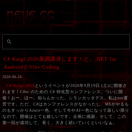
C# Kaigi 2026基調講演します！と、.NET for
AndroidとVibe Coding
2026-06-24
C# Kaigi 2026
というイベントが2026年9月19日 (土)に開催さ
れます！C#er のための C# 特化型カンファレンス、ついに開
催！おー。ほー。知らんかった。シランカッタデス。私はnot運
営です。ただ、C#はカンファレンスがなかったし、MSがやるも
のもすっかりAzure一色、そして今やAI一色になって寂しい限り
なので、開催はとても嬉しいです。企画に感謝。そして、この
第一回が成功して、長く、大きく続いていくといいなぁ。