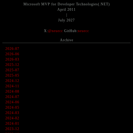
Microsoft MVP for Developer Technologies(.NET)
April 2011
|
July 2027
X:
@neuecc
GitHub:
neuecc
Archive
2026-07
2026-06
2026-03
2025-12
2025-07
2025-05
2024-12
2024-11
2024-08
2024-07
2024-06
2024-05
2024-03
2024-02
2024-01
2023-12