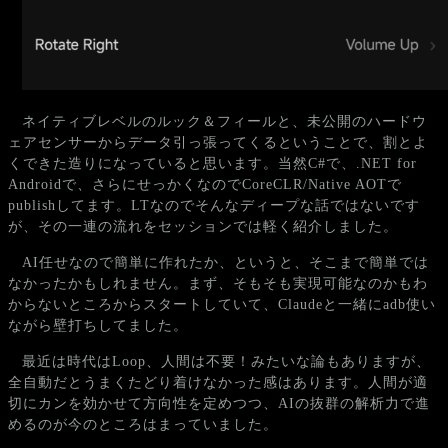
ネイティブレベルのルック＆フィールと、未公開のハードウ
ェアセンサーからデータ引っ張ってくるということで、割とよ
くできた造りになっていると思います。当然C#で、.NET for
Androidで、さらにせっかくなのでCoreCLR/Native AOTで
publishしてます。LTなのでそんなディープな話ではないです
が、その一連の流れをセッションでは軽く紹介しました。
AI任せなので簡単に作れたか、というと、そこまで簡単では
なかったかもしれません。まず、そもそも実現可能なのかもわ
からないところからスタートしていて、Claudeと一緒にadb使い
ながら壁打ちしてました。
最近は時代はLoop、人間は不要！みたいな論もありますが、
全自動だとうまくたどり着けなかった感はあります。人間が適
切にカンを効かせて方向性を定めつつ、AIの抜群の解析力で進
めるのが今のところはまっていました。