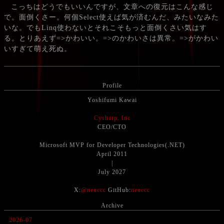
こっちはどうでもいいんですが、文章への復元はこんな感じ
で。面倒くさー。何個Select使えば気が済むんだ、みたいなみた
いな。でもLinq使わないとそれこそもっと面倒くさい気はす
る。とりあえず=>かわいい。=>のかわいさは異常。=>がかわい
いすぎて萌え死ぬ。
Profile
Yoshifumi Kawai
Cysharp, Inc
CEO/CTO
Microsoft MVP for Developer Technologies(.NET)
April 2011
|
July 2027
X:
@neuecc
GitHub:
neuecc
Archive
2026-07