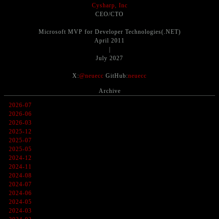
Cysharp, Inc
CEO/CTO
Microsoft MVP for Developer Technologies(.NET)
April 2011
|
July 2027
X:
@neuecc
GitHub:
neuecc
Archive
2026-07
2026-06
2026-03
2025-12
2025-07
2025-05
2024-12
2024-11
2024-08
2024-07
2024-06
2024-05
2024-03