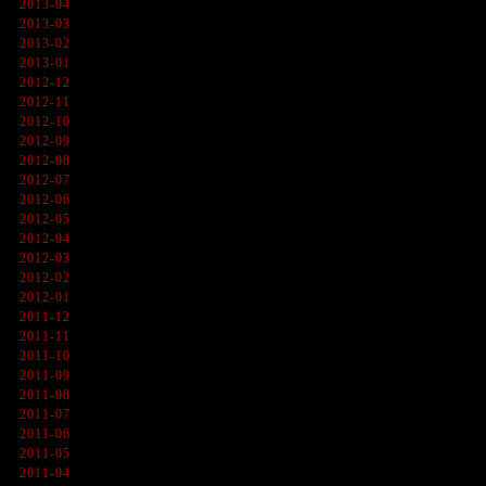
2013-04
2013-03
2013-02
2013-01
2012-12
2012-11
2012-10
2012-09
2012-08
2012-07
2012-06
2012-05
2012-04
2012-03
2012-02
2012-01
2011-12
2011-11
2011-10
2011-09
2011-08
2011-07
2011-06
2011-05
2011-04