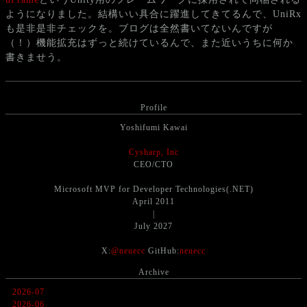
ようになりました。結構いい具合に躍進してきてるんで、UniRx
も是非是非チェックを。ブログは全然書いてないんですが
（！）機能拡充はずっと続けているんで、また近いうちに何か
書きませう。
Profile
Yoshifumi Kawai
Cysharp, Inc
CEO/CTO
Microsoft MVP for Developer Technologies(.NET)
April 2011
|
July 2027
X:
@neuecc
GitHub:
neuecc
Archive
2026-07
2026-06