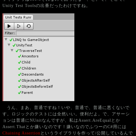
Unity Test Toolsの出番だったわけですね。
うん、まあ、普通ですね！いや、普通で、普通に悪くないで
す。ロジックのテストには全然いい。便利だよ。で、アサーシ
ョンは普通にNUnitなんですが、私はAssert.AreEqualとか
Assert.Thatとか嫌いなのです！嫌いなのでふつーのC#用には
Chaining Assertion
というライブラリを作って/公開しているんで