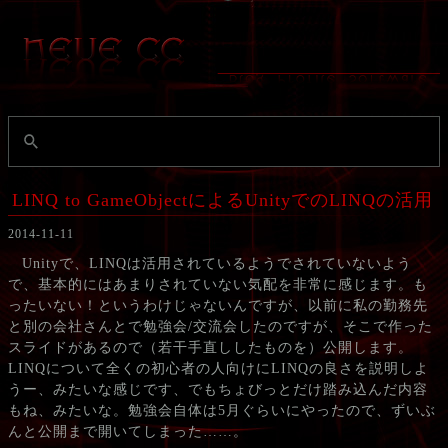
LINQ to GameObjectによるUnityでのLINQの活用
2014-11-11
Unityで、LINQは活用されているようでされていないよう
で、基本的にはあまりされていない気配を非常に感じます。も
ったいない！というわけじゃないんですが、以前に私の勤務先
と別の会社さんとで勉強会/交流会したのですが、そこで作った
スライドがあるので（若干手直ししたものを）公開します。
LINQについて全くの初心者の人向けにLINQの良さを説明しよ
うー、みたいな感じです、でもちょびっとだけ踏み込んだ内容
もね、みたいな。勉強会自体は5月ぐらいにやったので、ずいぶ
んと公開まで開いてしまった……。