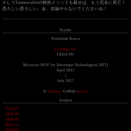
スしてEnumerableの静的メソッドも殺せば、もう完全に死亡！
恐ろしい恐ろしい。あ、勿論やらないでくださいね！
Profile
Yoshifumi Kawai
Cysharp, Inc
CEO/CTO
Microsoft MVP for Developer Technologies(.NET)
April 2011
|
July 2027
X:
@neuecc
GitHub:
neuecc
Archive
2026-07
2026-06
2026-03
2025-12
2025-07