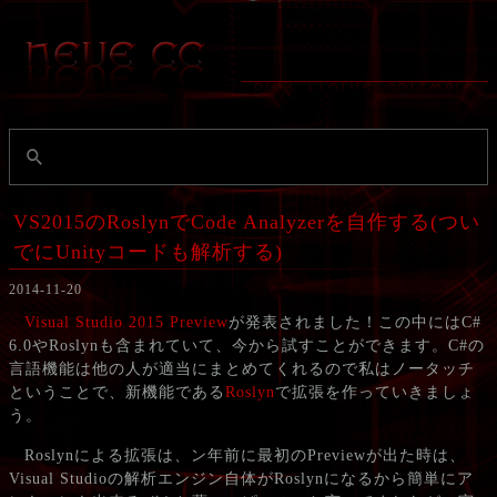
VS2015のRoslynでCode Analyzerを自作する(つい
でにUnityコードも解析する)
2014-11-20
Visual Studio 2015 Preview
が発表されました！この中にはC#
6.0やRoslynも含まれていて、今から試すことができます。C#の
言語機能は他の人が適当にまとめてくれるので私はノータッチ
ということで、新機能である
Roslyn
で拡張を作っていきましょ
う。
Roslynによる拡張は、ン年前に最初のPreviewが出た時は、
Visual Studioの解析エンジン自体がRoslynになるから簡単にア