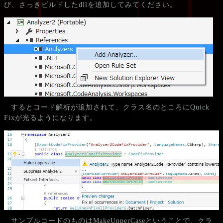
び、さっきビルドしたdllを追加してみてください。
するとコード解析が追加されて、クラス名のところにQuick
Fixが光るようになります。
サンプルコードのものはMakeUpperCaseということで、クラ